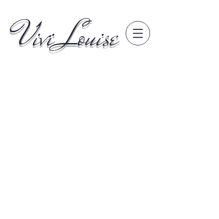
Vivi Louise
Back to catalog